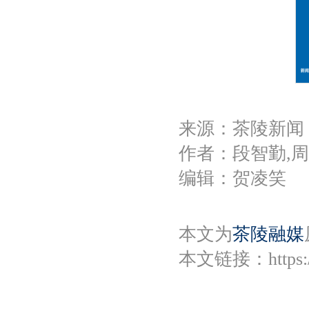
来源：茶陵新闻
作者：段智勤,
编辑：贺凌笑
本文为
茶陵融媒
本文链接：
https