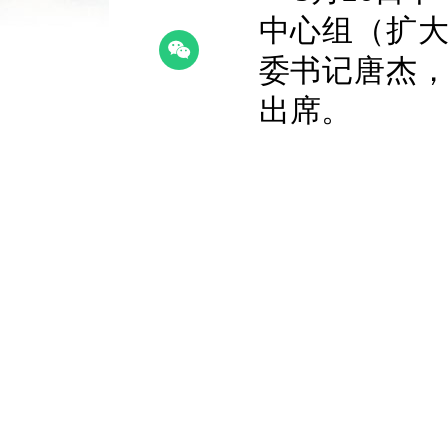
中心组（扩大
委书记唐杰
出席。