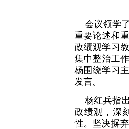
会议领学
重要论述和
政绩观学习
集中整治工
杨围绕学习
发言。
杨红兵指
政绩观，深
性。坚决摒弃