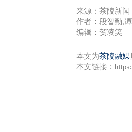
来源：茶陵新闻
作者：段智勤,
编辑：贺凌笑
本文为
茶陵融媒
本文链接：
https