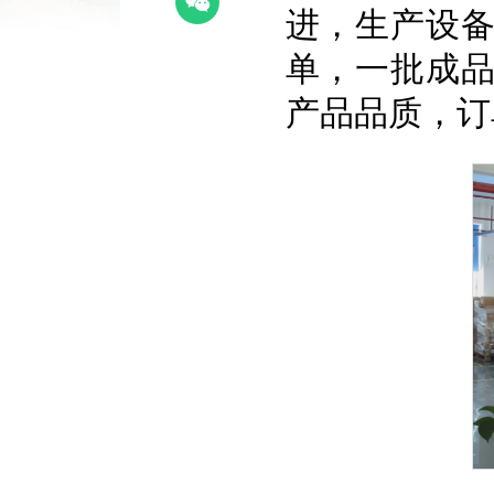
进，生产设
单，一批成
产品品质，订