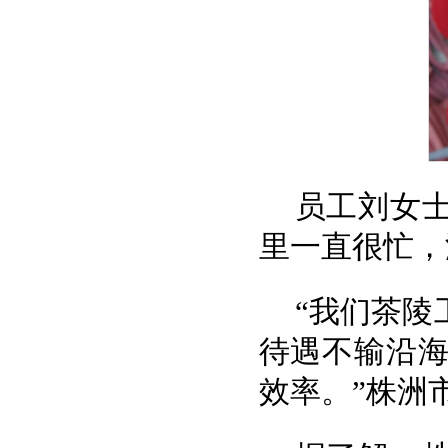
员工刘女
里一直很忙，
“我们茶陵
待遇不输沿
效率。”株洲