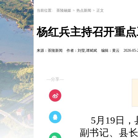
当前位置:
茶陵融媒
>
热点新闻
>
正文
杨红兵主持召开重点
来源：茶陵新闻
作者：刘莹,谭斌斌
编辑：黄云
2026-05-
—分享—
5月19日
副书记、县