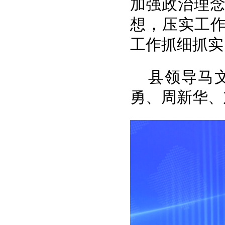
加强政治理
想，压实工作
工作抓细抓实
县领导马
勇、周新华、