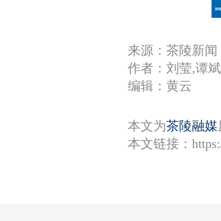
来源：茶陵新闻
作者：刘莹,谭
编辑：黄云
本文为
茶陵融媒
本文链接：
https