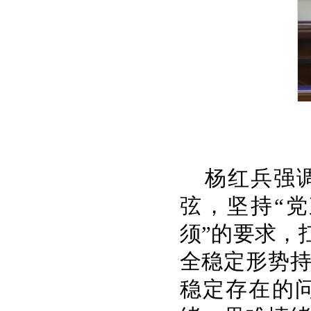
杨红兵强
弦，坚持“
须”的要求，
全稳定形势
稳定存在的