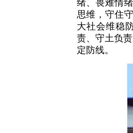
绪、畏难情
思维，守住
大社会维稳
责、守土负责
定防线。