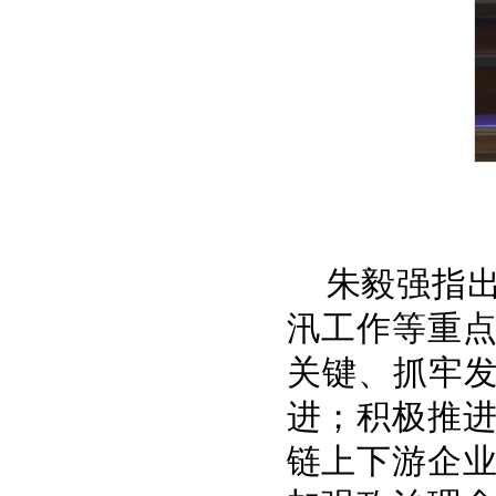
朱毅强指
汛工作等重
关键、抓牢发
进；积极推
链上下游企