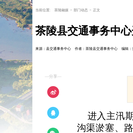
当前位置:
茶陵融媒
>
部门动态
>
正文
茶陵县交通事务中心
来源：县交通事务中心
作者：茶陵县交通事务中心
编辑：
—分享—
进入主汛
沟渠淤塞、