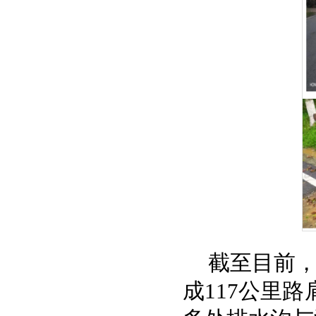
截至目前，
成117公里