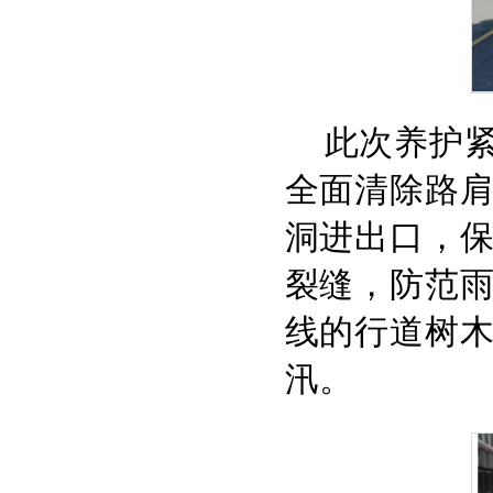
此次养护
全面清除路
洞进出口，
裂缝，防范
线的行道树
汛。