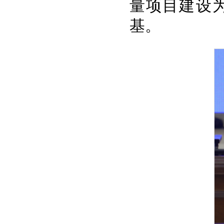
量项目建设
基。