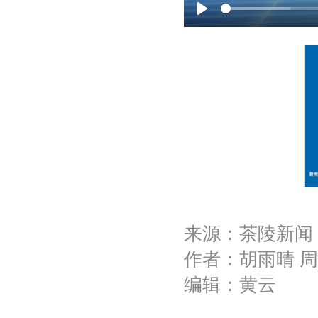
P
l
a
y
来源：茶陵新闻
作者：胡雨晴 
编辑：黄云