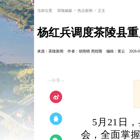
当前位置:
茶陵融媒
>
热点新闻
>
正文
杨红兵调度茶陵县重
来源：茶陵新闻
作者：胡雨晴 周煌围
编辑：黄云
2026-0
—分享—
5月21日
会，全面掌