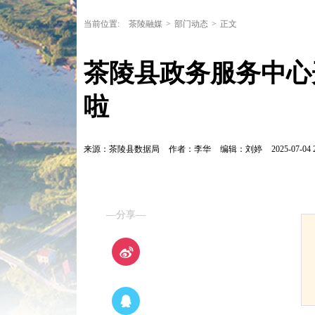
当前位置:
茶陵融媒
>
部门动态
>
正文
茶陵县政务服务中心
啦
来源：茶陵县数据局
作者：李华
编辑：刘婷
2025-07-04 
—分享—