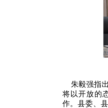
朱毅强指
将以开放的
作。县委、