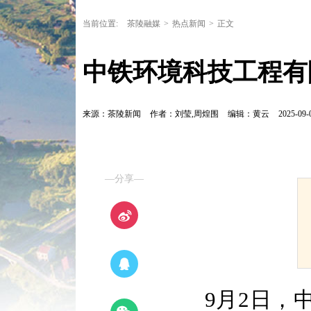
当前位置:
茶陵融媒
>
热点新闻
>
正文
中铁环境科技工程有
来源：茶陵新闻
作者：刘莹,周煌围
编辑：黄云
2025-09-
—分享—
9月2日，