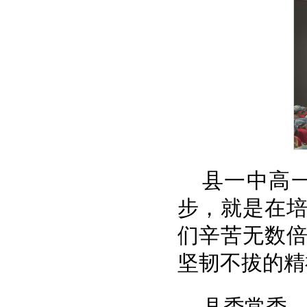
县一中高
步，就是在
们辛苦无数
坚韧不拔的精