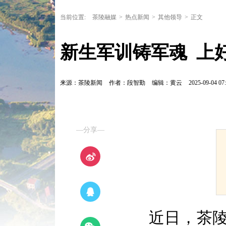
当前位置:
茶陵融媒
>
热点新闻
>
其他领导
>
正文
新生军训铸军魂  上
来源：茶陵新闻
作者：段智勤
编辑：黄云
2025-09-04 07:
—分享—
近日，茶陵