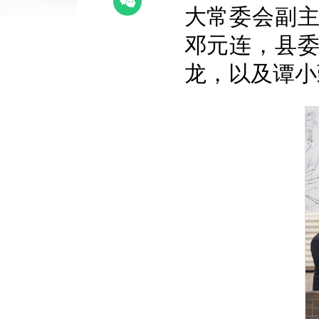
大常委会副
邓元连，县
龙，以及谭小