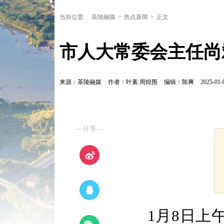
当前位置:
茶陵融媒
>
热点新闻
>
正文
市人大常委会主任尚
来源：茶陵融媒
作者：叶素 周煌围
编辑：陈爽
2025-01-
—分享—
1月8日上