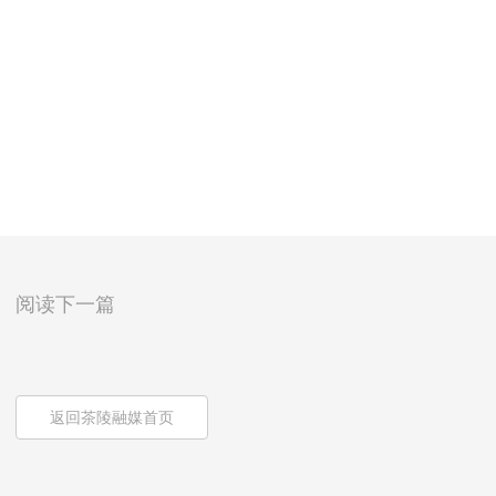
阅读下一篇
返回茶陵融媒首页