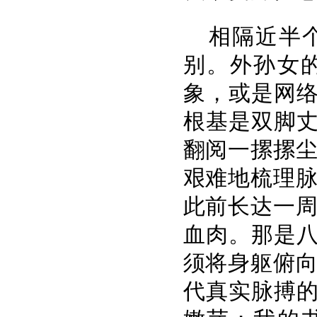
相隔近半
别。外孙女
象，或是网络
根基是双脚
翻阅一摞摞
艰难地梳理
此前长达一
血肉。那是八
须将身躯俯
代真实脉搏的