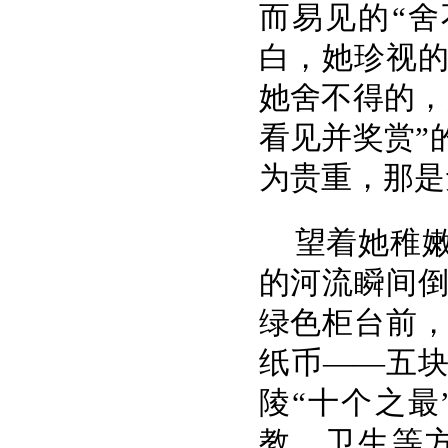
而易见的“
白，她珍视
她舍不得的，
看见并奖赏”
为贵重，那是
望着她稚
的河流瞬间
绿色柜台前
纸币——五
陵“十个之
教、卫生等