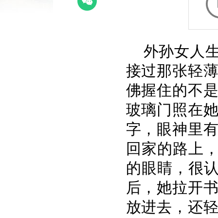
外孙女人
接过那张轻
佛握住的不
玻璃门照在
字，眼神里
回家的路上，
的眼睛，很认
后，她拉开
放进去，还