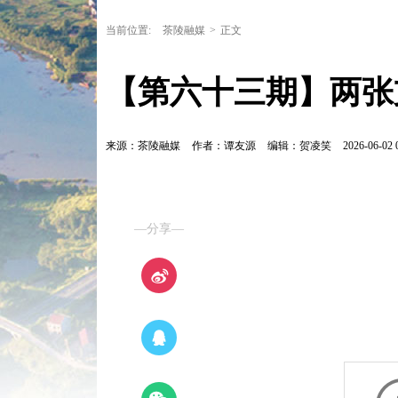
当前位置:
茶陵融媒
>
正文
【第六十三期】两张
来源：茶陵融媒
作者：谭友源
编辑：贺凌笑
2026-06-02 
—分享—