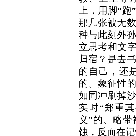
上，用脚“跑
那几张被无
种与此刻外
立思考和文字
归宿？是去
的自己，还
的、象征性
如同冲刷掉
实时“郑重
义”的、略
蚀，反而在记