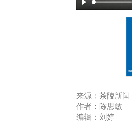
P
l
a
y
来源：茶陵新闻
作者：陈思敏
编辑：刘婷