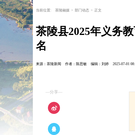
当前位置:
茶陵融媒
>
部门动态
>
正文
茶陵县2025年义务
名
来源：茶陵新闻
作者：陈思敏
编辑：刘婷
2025-07-01 08:
—分享—